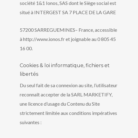
société 1&1 Ionos, SAS dont le Siège social est
situé à INTERGEST SA 7 PLACE DE LA GARE
57200 SARREGUEMINES– France, accessible
à http://www.ionos.fr et joignable au 0 805 45
16 00.
Cookies & loi informatique, fichiers et
libertés
Du seul fait de sa connexion au site, l’utilisateur
reconnaît accepter de la SARL MARKETIFY,
une licence d’usage du Contenu du Site
strictement limitée aux conditions impératives
suivantes :